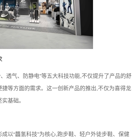
求
滑、透气、防静电”等五大科技功能,不仅提升了产品的舒
便捷等方面的需求。这一创新产品的推出,不仅为喜得龙
坚实基础。
成以“龘氢科技”为核心,跑步鞋、轻户外徒步鞋、保健