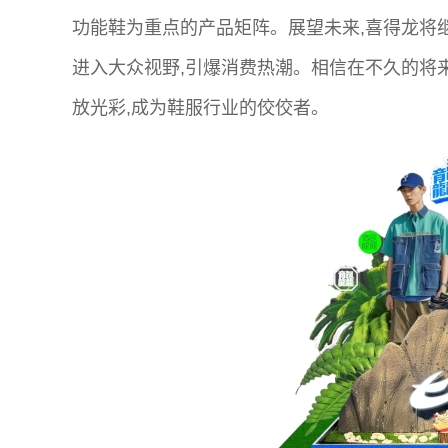
功能鞋为重点的产品矩阵。展望未来,喜得龙将继
进入大众视野,引爆消费热潮。相信在不久的将
放光彩,成为鞋服行业的佼佼者。