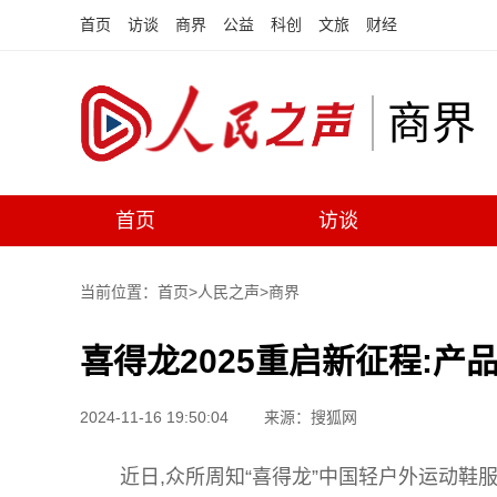
首页
访谈
商界
公益
科创
文旅
财经
商界
首页
访谈
当前位置：首页>
人民之声
>
商界
喜得龙2025重启新征程:
2024-11-16 19:50:04
来源：搜狐网
近日,众所周知“喜得龙”中国轻户外运动鞋服