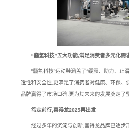
“
龘氢科技
”
五大功能,满足消费者多元化需
“龘氢科技”运动鞋涵盖了“缓震、助力、止
适性和安全性,更满足了消费者对健康、环保、
品牌赢得了市场口碑,更为其未来的发展奠定了
笃定前行,喜得龙2025再出发
经过多年的沉淀与创新,喜得龙品牌已逐步形