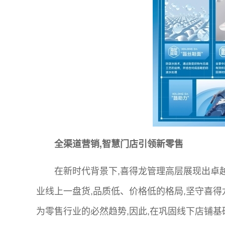
全渠道营销,智慧门店引领新零售
在新时代背景下,喜得龙管理高层展现出卓
业线上一盘货,品质低、价格低的格局,坚守喜
为零售行业的必然趋势,因此,在巩固线下店铺基