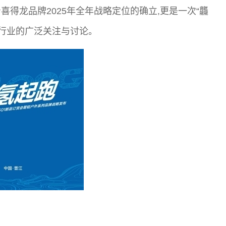
得龙品牌2025年全年战略定位的确立,更是一次“龘
了行业的广泛关注与讨论。