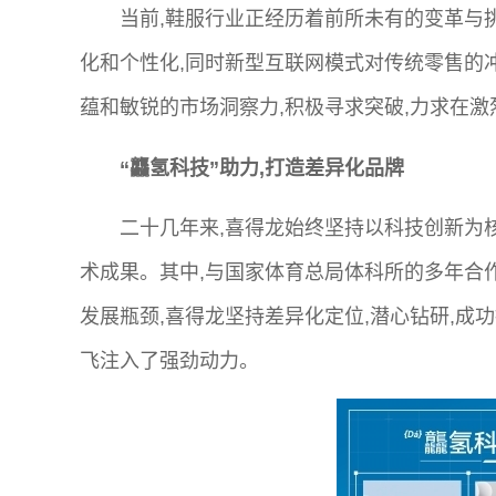
当前,鞋服行业正经历着前所未有的变革与
化和个性化,同时新型互联网模式对传统零售的
蕴和敏锐的市场洞察力,积极寻求突破,力求在
“
龘氢科技
”
助力,打造差异化品牌
二十几年来,喜得龙始终坚持以科技创新为核
术成果。其中,与国家体育总局体科所的多年合
发展瓶颈,喜得龙坚持差异化定位,潜心钻研,成
飞注入了强劲动力。