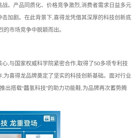
挑战。产品同质化、价格竞争激烈,消费者需求日益多元
冲击加剧。在此背景下,喜得龙凭借其深厚的科技创新底
激烈的市场竞争中脱颖而出。
心,与国家权威科学院紧密合作,取得了50多项专利技
作,为喜得龙品牌奠定了坚实的科技创新基础。面对行业
功推出搭载“龘氢科技”的助力功能鞋,为品牌再次蓄势腾