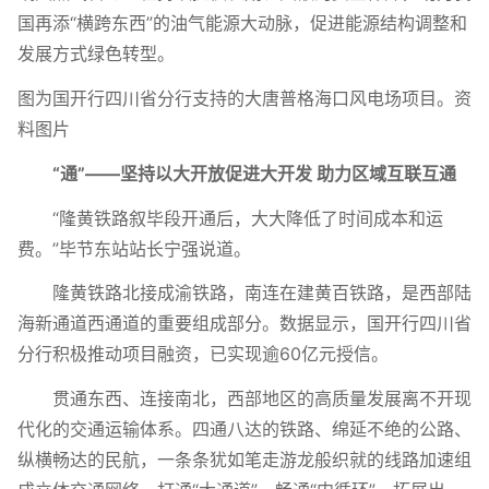
国再添“横跨东西”的油气能源大动脉，促进能源结构调整和
发展方式绿色转型。
图为国开行四川省分行支持的大唐普格海口风电场项目。资
料图片
“通”——坚持以大开放促进大开发 助力区域互联互通
“隆黄铁路叙毕段开通后，大大降低了时间成本和运
费。”毕节东站站长宁强说道。
隆黄铁路北接成渝铁路，南连在建黄百铁路，是西部陆
海新通道西通道的重要组成部分。数据显示，国开行四川省
分行积极推动项目融资，已实现逾60亿元授信。
贯通东西、连接南北，西部地区的高质量发展离不开现
代化的交通运输体系。四通八达的铁路、绵延不绝的公路、
纵横畅达的民航，一条条犹如笔走游龙般织就的线路加速组