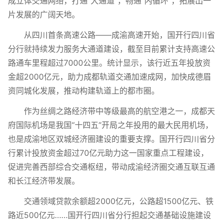
成立体交通网络，打通“大通道”，畅通“内循环”，拓展出一
片发展的广阔天地。
从四川首条高速公路——成渝高速开始，国开行四川省
分行就持续发力服务大通道建设，截至目前累计支持高速公
路通车里程超过7000公里。统计显示，该行近五年投放资
金超2000亿元，助力成都轨道交通加速成网，加快成德眉
资同城化发展，推动构建轨道上的都市圈。
作为丝绸之路经济带中等级最高的航空港之一，成都天
府国际机场是我国“十四五”开局之年投用的最大民用机场，
也是成渝地区双城经济圈建设的重要支撑。国开行四川省分
行累计投放资金超过70亿元助力这一国家重点工程建设，
促进完善西部综合交通枢纽，带动成渝经济圈交通互联互通
和长江经济带发展。
交通领域贷款余额超2000亿元，公路超1500亿元、铁
路近500亿元……国开行四川省分行担起交通基础设施建设