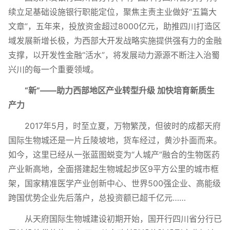
续立足基础设施银行职能定位，聚焦主责主业做好“五篇大
文章”，五年来，投放资金超过8000亿元，助推四川打造区
域发展新增长极，为西部大开发战略实施提供强有力的金融
支撑，以开发性金融“活水”，将发展动力源源不断注入治蜀
兴川的每一个重要领域。
“新”——助力西部地区产业转型升级 加快培育新质生
产力
2017年5月，时至立夏，万物繁茂，但彼时的成都天府
国际生物城还是一片丘陵坡地，货车经过，黄沙扑面而来。
如今，这里已经从一张蓝图蜕变为“人城产”融合的生物医药
产业新高地，全面搭建起生物城起步区9平方公里的城市框
架，国家精准医学产业创新中心、世界500强企业、高能级
跨国优势企业先后落户，总投资额已超千亿元……
从天府国际生物城建设初期开始，国开行四川省分行已