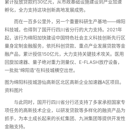
累计投放贷款约30亿元，从市政基础设施建设到产业加速
孵化，全力支持这块创新高地发展成势。
而在一百多公里外，另一个重要科研生产基地——绵阳
科技城，也得到了国开行四川省分行的大力支持。2021年
起，该行为绵阳加快建设中国特色社会主义科技创新先行区
量身定制金融服务，依托科创贷款、重点产业发展贷款等金
融产品，累计授信150亿元，大力支持关键技术攻关。医用
回旋加速器、量子绝对重力测量仪、E-FLASH放疗设备，
一批批“绵阳造”在科技城横空出世。
图为绵阳科技城游仙高新区北区高新企业加速器A区项目。
资料图片
与此同时，国开行四川省分行还支持了多家承担国家专
项任务的高新技术企业，以研发贷款等多样化的融资产品为
抓手，为本土成长起来的长虹集团、九洲集团等提供开发性
金融支持。