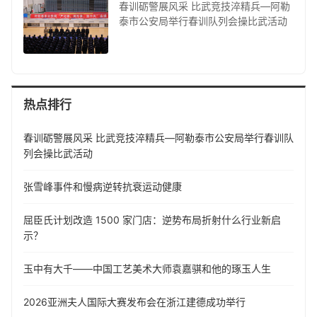
春训砺警展风采 比武竞技淬精兵—阿勒
泰市公安局举行春训队列会操比武活动
热点排行
春训砺警展风采 比武竞技淬精兵—阿勒泰市公安局举行春训队
列会操比武活动
张雪峰事件和慢病逆转抗衰运动健康
屈臣氏计划改造 1500 家门店：逆势布局折射什么行业新启
示？
玉中有大千——中国工艺美术大师袁嘉骐和他的琢玉人生
​2026亚洲夫人国际大赛发布会在浙江建德成功举行