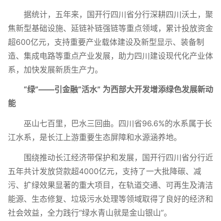
据统计，五年来，国开行四川省分行深耕四川沃土，聚
焦新型基础设施、延链补链强链等重点领域，累计投放资金
超600亿元，支持重要产业载体建设及新型显示、装备制
造、集成电路等重点产业发展，助力四川建设现代化产业体
系，加快发展新质生产力。
“绿”——引金融“活水” 为西部大开发增添绿色发展新动
能
巫山七百里，巴水三回曲。四川省96.6%的水系属于长
江水系，是长江上游重要生态屏障和水源涵养地。
围绕推动长江经济带保护和发展，国开行四川省分行近
五年共计发放贷款超4000亿元，支持了一大批降碳、减
污、扩绿效果显著的重大项目，在轨道交通、可再生及清洁
能源、生态修复、垃圾污水处理等领域取得了良好的经济和
社会效益，全力践行“绿水青山就是金山银山”。