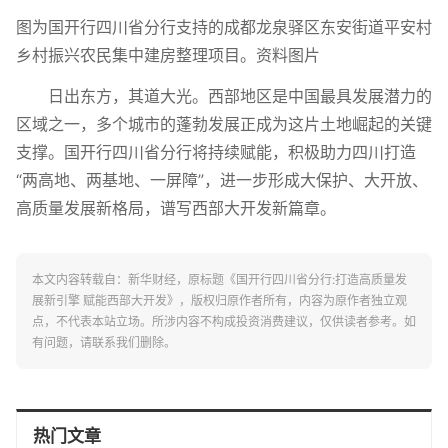
图为国开行四川省分行支持的成都龙泉驿区东安街道平安村
乡村振兴农民集中建房整理项目。资料图片
日出东方，其道大光。西部地区是中国最具发展潜力的
区域之一，多个城市的蓬勃发展正成为这片土地崛起的关键
支撑。国开行四川省分行将持续赋能，积极助力四川打造
“两高地、两基地、一屏障”，进一步形成大保护、大开放、
高质量发展新格局，谱写西部大开发新篇章。
本文内容转载自：新华财经，原标题《国开行四川省分行:打造高质量发
展新引擎 赋能西部大开发》，版权归原作者所有，内容为原作者独立观
点，不代表本站立场。所涉内容不构成投资消费建议，仅供读者参考。如
有问题，请联系我们删除。
热门文章